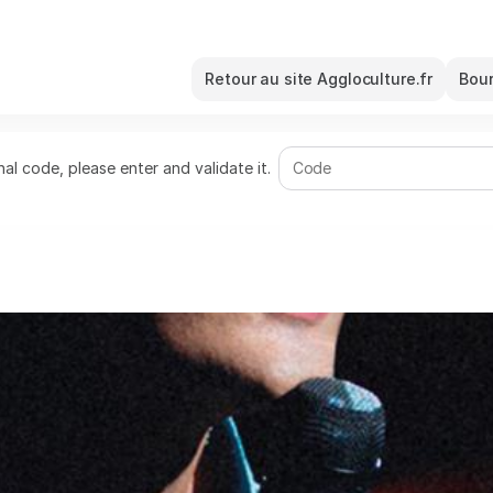
Retour au site Aggloculture.fr
Bour
al code, please enter and validate it.