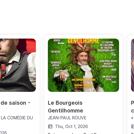
de saison - 
Le Bourgeois 
P
Gentilhomme
c
 LA COMÉDIE DU
JEAN-PAUL ROUVE
«
Thu, Oct 1, 2026
2026