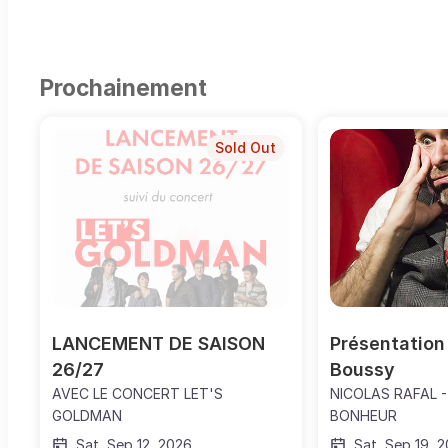
Prochainement
Sold Out
LANCEMENT DE SAISON 
Présentation 
26/27
Boussy
AVEC LE CONCERT LET'S
NICOLAS RAFAL -
GOLDMAN
BONHEUR
Sat, Sep 12, 2026
Sat, Sep 19, 