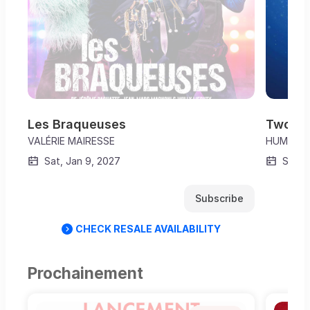
Les Braqueuses
Two M
VALÉRIE MAIRESSE
HUMOUR 
Sat, Jan 9, 2027
Sat, 
Subscribe
CHECK RESALE AVAILABILITY
Prochainement