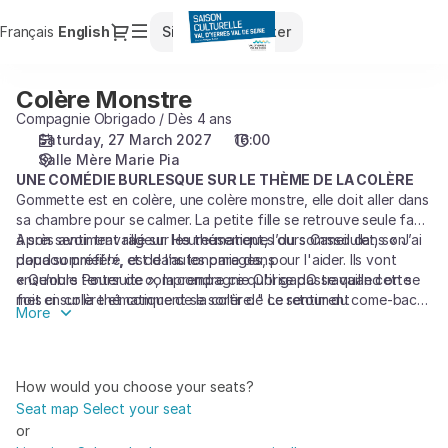
Seat
Dialog
Français
Current
English
Sign in
Register
selection
Language
[Salle
Mère
Colère Monstre
Colère
Marie
Monstre
Compagnie Obrigado / Dès 4 ans
Pia
Saturday, 27 March 2027
16:00
|
Salle Mère Marie Pia
27.03.2027
UNE COMÉDIE BURLESQUE SUR LE THÈME DE LA COLÈRE
-
Gommette est en colère, une colère monstre, elle doit aller dans
16:00
sa chambre pour se calmer. La petite fille se retrouve seule face
|
à son sentiment rageur. Heureusement, l’ours Cassoulet, son
Après avoir travaillé sur les thématiques du sommeil dans « J’ai
Colère
doudou préféré, est dans les parages, pour l'aider. Ils vont
papa sommeil !», et de l’autonomie dans
Monstre]
ensemble tenter de comprendre ce qu'il se passe quand on se
« Qu’ours Poursuite », la compagnie ObrigadO travaille cette
-
met en colère et comment se sortir de ce sentiment
fois ci sur la thématique de la colère. " Le retour du come-back
More
Saison
des aventures de Gommette !
Culturelle
du
Val
How would you choose your seats?
d'Yerres
Seat map
Select your seat
Val
or