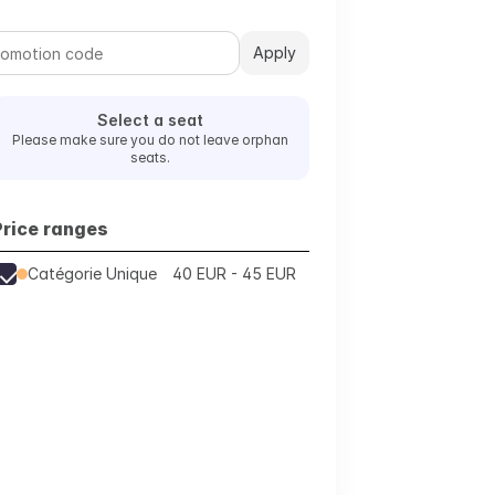
Apply
Select a seat
Please make sure you do not leave orphan
seats.
Price ranges
Catégorie Unique
40 EUR - 45 EUR