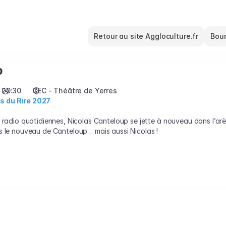
Retour au site Aggloculture.fr
Bour
p
20:30
CEC - Théâtre de Yerres
s du Rire 2027
 radio quotidiennes, Nicolas Canteloup se jette à nouveau dans l’arè
s le nouveau de Canteloup… mais aussi Nicolas !