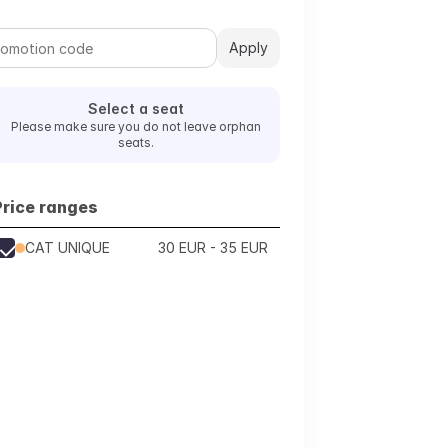
Apply
Select a seat
Please make sure you do not leave orphan
seats.
Price ranges
CAT UNIQUE
30 EUR - 35 EUR