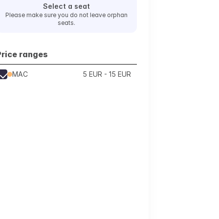
Select a seat
Please make sure you do not leave orphan
seats.
Price ranges
MAC
5 EUR - 15 EUR