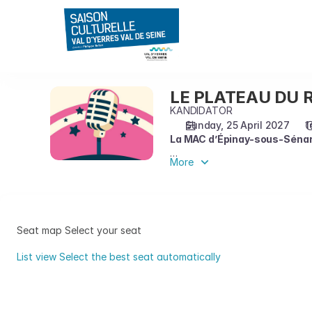
Seat
selection
on
map
[Maison
des
LE PLATEAU DU R
LE
Arts
PLATEAU
KANDIDATOR
et
DU
Sunday, 25 April 2027
1
de
La MAC d’Épinay-sous-Sénart 
RIRE
la
:
Culture
More
Les meilleurs humoristes repéré
LA
|
un plateau d’exception. Des univ
FINALE
25.04.2027
La soirée sera animée par Caro
-
découvrir celles et ceux qui fe
16:00
Seat map
Select your seat
|
LE
List view
Select the best seat automatically
PLATEAU
Seat
DU
map
RIRE