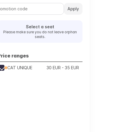
Apply
Select a seat
Please make sure you do not leave orphan
seats.
Price ranges
CAT UNIQUE
30 EUR - 35 EUR