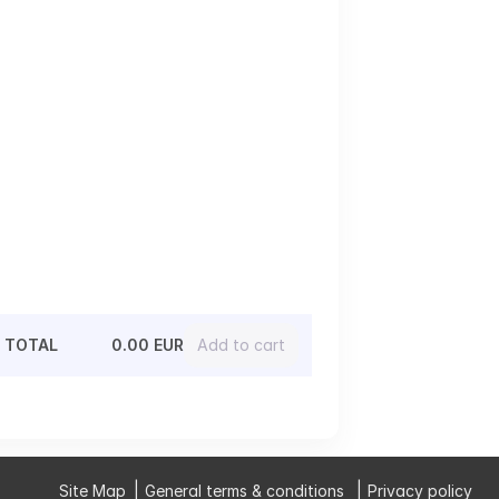
TOTAL
0.00 EUR
Add to cart
Site Map
General terms & conditions
Privacy policy