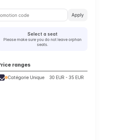
Apply
Select a seat
Please make sure you do not leave orphan
seats.
Price ranges
Catégorie Unique
30 EUR - 35 EUR