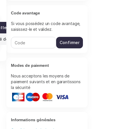
Code avantage
Si vous possédez un code avantage,
'attente
saisissez-le et validez.
s)
l
té de la revente
Confirmer
Modes de paiement
Nous acceptons les moyens de
paiement suivants et en garantissons
la sécurité
Informations générales