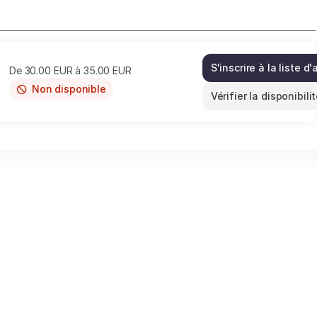
S'inscrire à la liste d
De
30
.
00
EUR
à
35
.
00
EUR
Secret(
Médica
Non disponible
This
Vérifier la disponibili
jeu.
item
15
is
oct.
out
20:30
of
De
availability
30.00
EUR
à
35.00
EUR