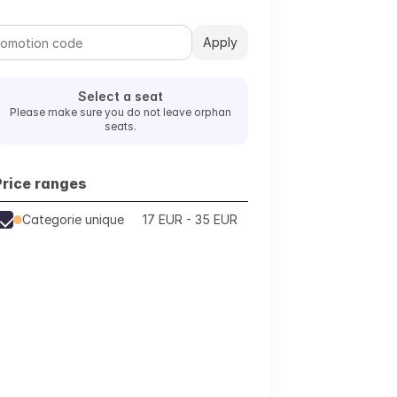
Apply
Select a seat
Please make sure you do not leave orphan
seats.
Price ranges
Categorie unique
17 EUR - 35 EUR