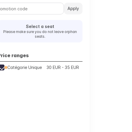
Apply
Select a seat
Please make sure you do not leave orphan
seats.
Price ranges
Catégorie Unique
30 EUR - 35 EUR