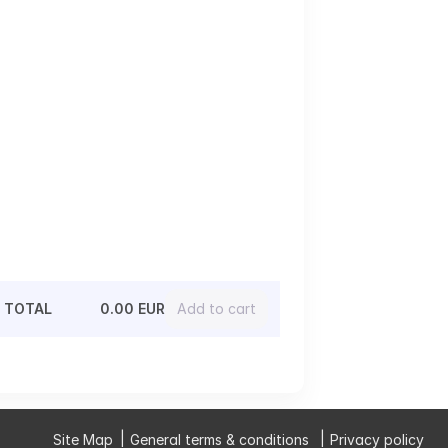
TOTAL
0.00 EUR
Add to cart
Site Map
General terms & conditions
Privacy policy