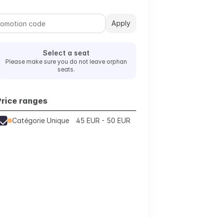
Apply
Select a seat
Please make sure you do not leave orphan
seats.
Price ranges
Catégorie Unique
45 EUR - 50 EUR