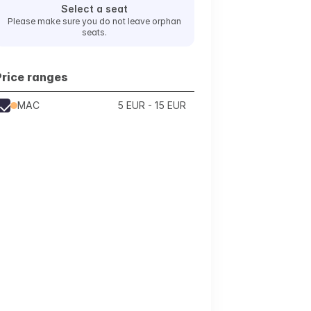
Select a seat
Please make sure you do not leave orphan
seats.
Price ranges
MAC
5 EUR - 15 EUR