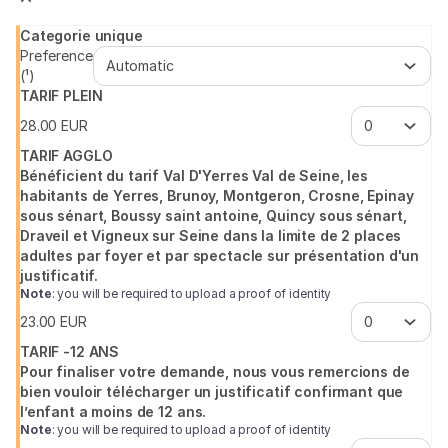
Seine
Categorie unique
Preference
(¹)
TARIF PLEIN
28
.
00
EUR
TARIF AGGLO
Bénéficient du tarif Val D'Yerres Val de Seine, les
habitants de Yerres, Brunoy, Montgeron, Crosne, Epinay
sous sénart, Boussy saint antoine, Quincy sous sénart,
Draveil et Vigneux sur Seine dans la limite de 2 places
adultes par foyer et par spectacle sur présentation d'un
justificatif.
Note
: you will be required to upload a proof of identity
23
.
00
EUR
TARIF -12 ANS
Pour finaliser votre demande, nous vous remercions de
bien vouloir télécharger un justificatif confirmant que
l’enfant a moins de 12 ans.
Note
: you will be required to upload a proof of identity