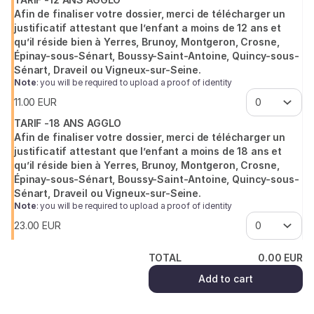
Afin de finaliser votre dossier, merci de télécharger un
justificatif attestant que l’enfant a moins de 12 ans et
qu’il réside bien à Yerres, Brunoy, Montgeron, Crosne,
Épinay-sous-Sénart, Boussy-Saint-Antoine, Quincy-sous-
Sénart, Draveil ou Vigneux-sur-Seine.
Note
: you will be required to upload a proof of identity
11
.
00
EUR
TARIF -18 ANS AGGLO
Afin de finaliser votre dossier, merci de télécharger un
justificatif attestant que l’enfant a moins de 18 ans et
qu’il réside bien à Yerres, Brunoy, Montgeron, Crosne,
Épinay-sous-Sénart, Boussy-Saint-Antoine, Quincy-sous-
Sénart, Draveil ou Vigneux-sur-Seine.
Note
: you will be required to upload a proof of identity
23
.
00
EUR
TOTAL
0
.
00
EUR
Add to cart