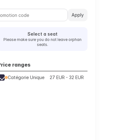
Apply
Select a seat
Please make sure you do not leave orphan
seats.
Price ranges
Catégorie Unique
27 EUR - 32 EUR