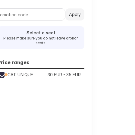
Apply
Select a seat
Please make sure you do not leave orphan
seats.
Price ranges
CAT UNIQUE
30 EUR - 35 EUR